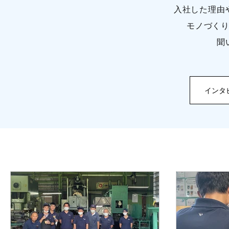
入社した理由
モノづく
聞
インタ