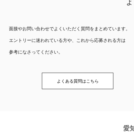
よ
面接やお問い合わせでよくいただく質問をまとめています。
エントリーに迷われている方や、これから応募される方は
​参考になさってください。
よくある質問はこちら
愛