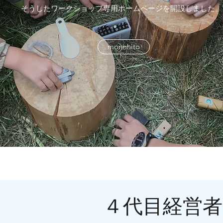
​そうしたワークショップ専用ホームページを開設しました。
monohito
４代目経営