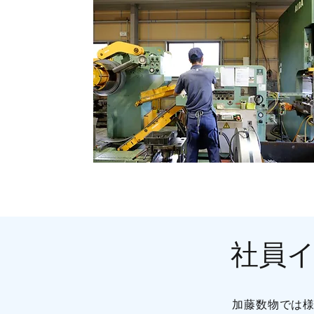
社員
加藤数物では様