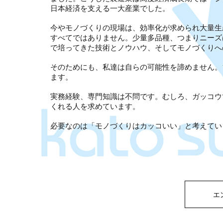
日本経済を支える一大産業でした。
今やモノづくりの現場は、効率化が求められ大量生
すべてではありません。少量多品種、つまりニーズ
で培ってきた技術とノウハウ、そしてモノづくりへ
そのためにも、私達は自らの可能性を諦めません。1
ます。
実務経験、専門知識は不問です。むしろ、ガッコウ
くれる人を求めています。
必要なのは「モノづくりはカッコいい」と考えてい
エ