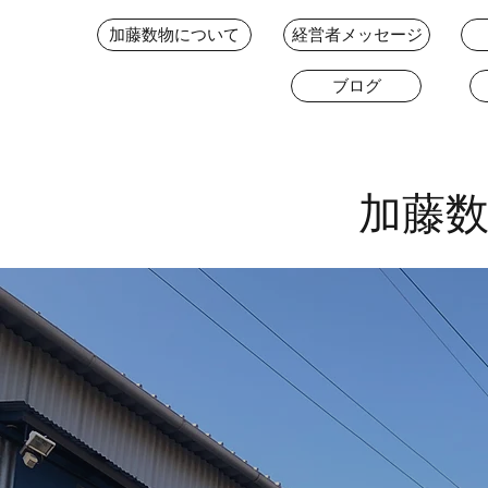
加藤数物について
経営者メッセージ
ブログ
加藤