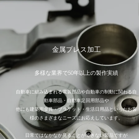
金属プレス加工
多様な業界で50年以上の製作実績​
自動車に組み込まれる電装部品や自動車の制動に関わる自
動車部品・自動車足回用部品や
他にも建築用金具・ブラケット・生活日用品といったお客
様のさまざまなニーズにお応えしています。
日常ではなかなか見ることができない製品ですが