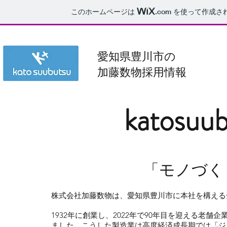
このホームページは
.com
を使って作成さ
Recruiting Site
愛知県豊川市の
加藤数物採用情報
katosuub
「モノづく
株式会社加藤数物は、愛知県豊川市に本社を構える
1932年に創業し、2022年で90年目を迎える老
ました。こうした製造業は高度経済成長期では「ジ