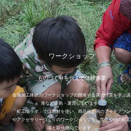
​ワークショップ
ものづくりを伝える体験事業
金属加工体験のワークショップの開催や金属の性質を学ぶ講
座など企画・運営しています。
「町工場ラボ」では廃材を使い、商品化企画のアイデアソン
やアクセサリーづくりのワークショップを、学生や他の町工
場と取り組んでいます。