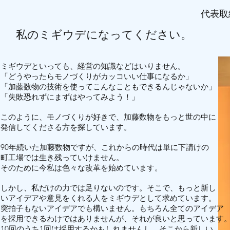
代表取
​​私のミギウデになってください。
ミギウデといっても、経営の知識などはいりません。
「どうやったらモノづくりがカッコいい仕事になるか」
「加藤数物の技術を使ってこんなこともできるんじゃないか」
「失敗恐れずにまずはやってみよう！」
このように、モノづくりが好きで、加藤数物をもっと世の中に
発信してくださる方を探しています。
90年続いた加藤数物ですが、これからの時代は単に下請けの
町工場では生き残っていけません。
そのために今私は色々な改革を始めています。
しかし、私だけの力では足りないのです。そこで、もっと新し
いアイデアや意見をくれる人をミギウデとして求めています。
突拍子もないアイデアでも構いません。もちろん全てのアイデア
を採用できるわけではありませんが、それが良いと思っています
10回のうち1回は採用するかもしれませんし、そこから新しい