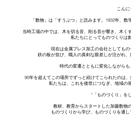
こんに
「数物」は「すうぶつ」と読みます。
1932年、
当時工場の中では、木を切る音、削る音が響き、木く
私たちにとってものづくりは
現在は金属プレス加工の会社としてもの
鉄の板が並び、職人の真剣な眼差しが注がれ、
時代の変遷とともに変化しながらも
90年を超えてこの場所でずっと続けてこられたのは、
私たちは、これを後世につなぎ、地域の
“「ものづくり」をし
教材、教育からスタートした加藤数物
ものづくりから学び、
ものづくりを通し